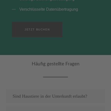
Verschlüsselte Datenübertragung
JETZT BUCHEN
Häufig gestellte Fragen
Sind Haustiere in der Unterkunft erlaubt?
Wir sind ein landwirtschaftlicher Betrieb und bei