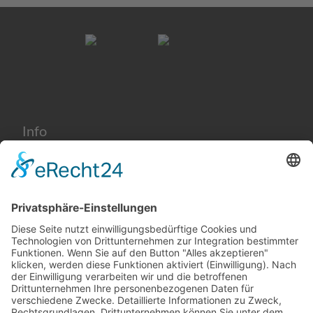
Eine Kaution wird nicht in Rechnung gestellt.
begleichen.
Info
Preise und AGB
Kontakt
Impressum
Datenschutzerklärung
Cookie-Einstellungen
+49 (0) 8052 95 87 60