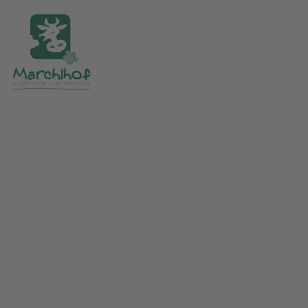
Urlaub auf dem
Bauernhof am Chiemsee