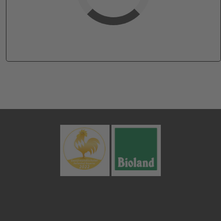
verfügbar (Anreise)
Abreise
verfügbar
belegt