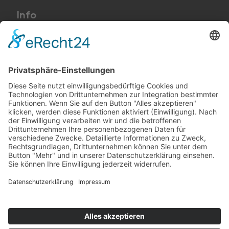
Info
Preise und AGB
Kontakt
Impressum
Datenschutzerklärung
Cookie-Einstellungen
+49 (0) 8052 95 87 60
+49 (0) 176 70 71 07 89 (mobil)
info@marchl-hof.de